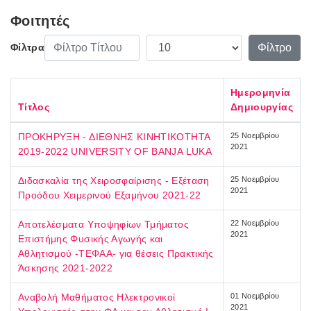
Φοιτητές
Φίλτρο Τίτλου
Εμφάνιση #
Φίλτρο
Φίλτρα
Ημερομηνία
Τίτλος
Δημιουργίας
ΠΡΟΚΗΡΥΞΗ - ΔΙΕΘΝΗΣ ΚΙΝΗΤΙΚΟΤΗΤΑ
25 Νοεμβρίου
2021
2019-2022 UNIVERSITY OF BANJA LUKA
Διδασκαλία της Χειροσφαίρισης - Εξέταση
25 Νοεμβρίου
2021
Προόδου Χειμερινού Εξαμήνου 2021-22
Αποτελέσματα Υποψηφίων Τμήματος
22 Νοεμβρίου
2021
Επιστήμης Φυσικής Αγωγής και
Αθλητισμού -ΤΕΦΑΑ- για θέσεις Πρακτικής
Άσκησης 2021-2022
Αναβολή Μαθήματος Ηλεκτρονικοί
01 Νοεμβρίου
2021