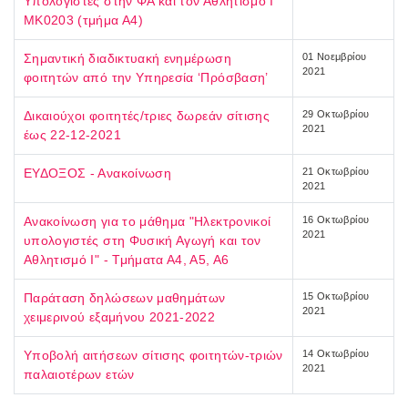
Υπολογιστές στην ΦΑ και τον Αθλητισμό Ι
ΜΚ0203 (τμήμα Α4)
Σημαντική διαδικτυακή ενημέρωση
01 Νοεμβρίου
2021
φοιτητών από την Υπηρεσία ‘Πρόσβαση’
Δικαιούχοι φοιτητές/τριες δωρεάν σίτισης
29 Οκτωβρίου
2021
έως 22-12-2021
ΕΥΔΟΞΟΣ - Ανακοίνωση
21 Οκτωβρίου
2021
Ανακοίνωση για το μάθημα "Ηλεκτρονικοί
16 Οκτωβρίου
2021
υπολογιστές στη Φυσική Αγωγή και τον
Αθλητισμό Ι" - Τμήματα Α4, Α5, Α6
Παράταση δηλώσεων μαθημάτων
15 Οκτωβρίου
2021
χειμερινού εξαμήνου 2021-2022
Υποβολή αιτήσεων σίτισης φοιτητών-τριών
14 Οκτωβρίου
2021
παλαιοτέρων ετών