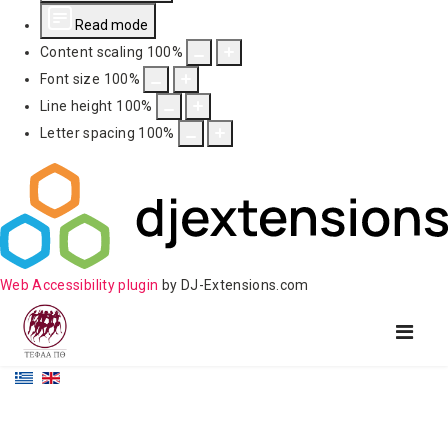
Read mode
Content scaling
100
%
Font size
100
%
Line height
100
%
Letter spacing
100
%
Web Accessibility plugin
by DJ-Extensions.com