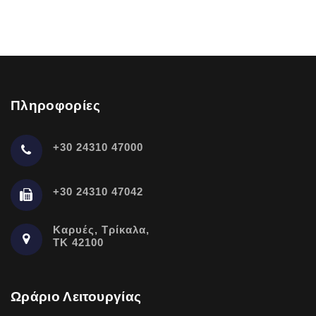
Πληροφορίες
+30 24310 47000
+30 24310 47042
Καρυές, Τρίκαλα,
ΤΚ 42100
Ωράριο Λειτουργίας