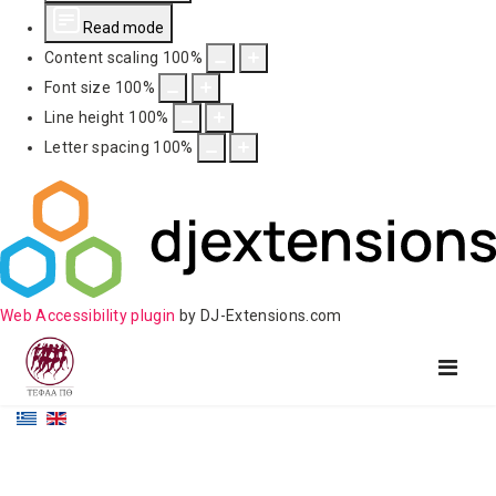
Read mode
Content scaling
100
%
Font size
100
%
Line height
100
%
Letter spacing
100
%
Web Accessibility plugin
by DJ-Extensions.com