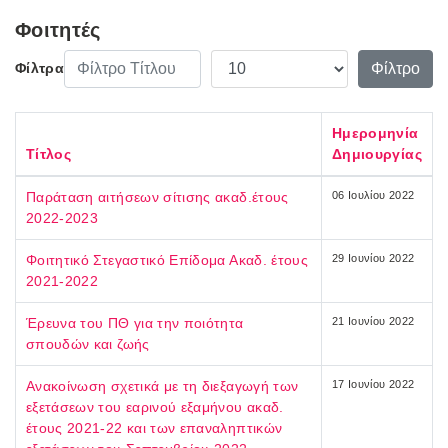
Φοιτητές
Φίλτρο Τίτλου
Εμφάνιση #
Φίλτρο
Φίλτρα
Ημερομηνία
Τίτλος
Δημιουργίας
Παράταση αιτήσεων σίτισης ακαδ.έτους
06 Ιουλίου 2022
2022-2023
Φοιτητικό Στεγαστικό Επίδομα Ακαδ. έτους
29 Ιουνίου 2022
2021-2022
Έρευνα του ΠΘ για την ποιότητα
21 Ιουνίου 2022
σπουδών και ζωής
Ανακοίνωση σχετικά με τη διεξαγωγή των
17 Ιουνίου 2022
εξετάσεων του εαρινού εξαμήνου ακαδ.
έτους 2021-22 και των επαναληπτικών