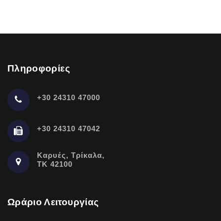
Πληροφορίες
+30 24310 47000
+30 24310 47042
Καρυές, Τρίκαλα,
ΤΚ 42100
Ωράριο Λειτουργίας