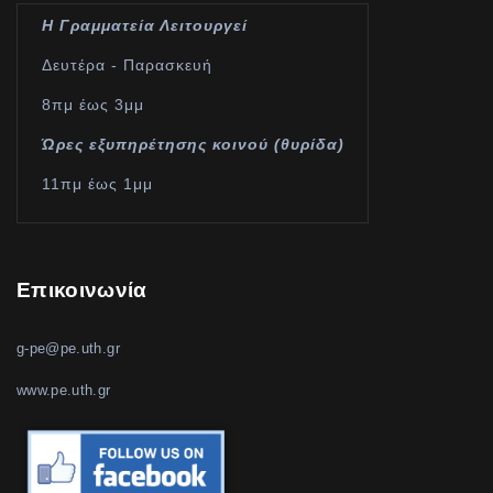
Η Γραμματεία Λειτουργεί
Δευτέρα - Παρασκευή
8πμ έως 3μμ
Ώρες εξυπηρέτησης κοινού (θυρίδα)
11πμ έως 1μμ
Επικοινωνία
g-pe@pe.uth.gr
www.pe.uth.gr