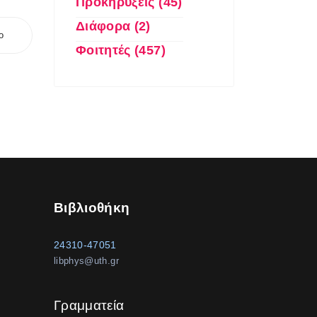
Προκηρύξεις (45)
Διάφορα (2)
ο
Φοιτητές (457)
Βιβλιοθήκη
24310-47051
libphys@uth.gr
Γραμματεία