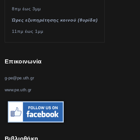
8πμ έως 3μμ
Ώρες εξυπηρέτησης κοινού (θυρίδα)
11πμ έως 1μμ
Επικοινωνία
g-pe@pe.uth.gr
www.pe.uth.gr
Βιβλιοθήκη