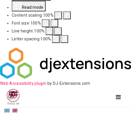
Read mode
Content scaling
100
%
Font size
100
%
Line height
100
%
Letter spacing
100
%
Web Accessibility plugin
by DJ-Extensions.com