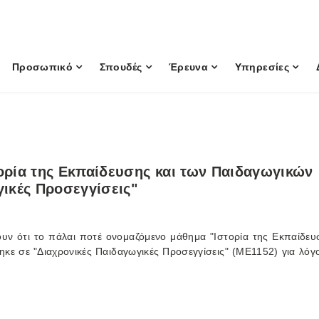
Προσωπικό
Σπουδές
Έρευνα
Υπηρεσίες
ορία της Εκπαίδευσης και των Παιδαγωγικών
γικές Προσεγγίσεις"
ουν ότι το πάλαι ποτέ ονομαζόμενο μάθημα "Ιστορία της Εκπαίδευ
κε σε "Διαχρονικές Παιδαγωγικές Προσεγγίσεις" (ΜΕ1152) για λόγ