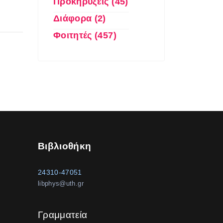
Προκηρύξεις (45)
Διάφορα (2)
Φοιτητές (457)
Βιβλιοθήκη
24310-47051
libphys@uth.gr
Γραμματεία