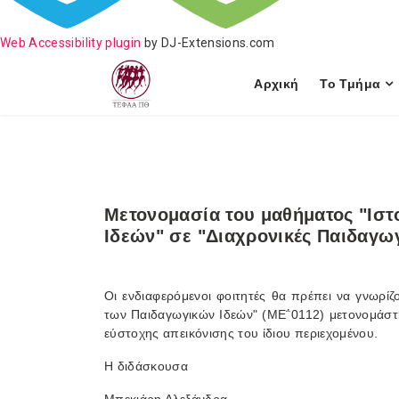
Web Accessibility plugin
by DJ-Extensions.com
Αρχική
Το Τμήμα
Μετονομασία του μαθήματος "Ιστ
Ιδεών" σε "Διαχρονικές Παιδαγω
Οι ενδιαφερόμενοι φοιτητές θα πρέπει να γνωρίζ
των Παιδαγωγικών Ιδεών" (ΜΕ΅0112) μετονομάστη
εύστοχης απεικόνισης του ίδιου περιεχομένου.
Η διδάσκουσα