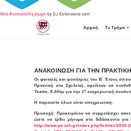
Web Accessibility plugin
by DJ-Extensions.com
Αρχική
Το Τμήμα
ΑΝΑΚΟΙΝΩΣΗ ΓΙΑ ΤΗΝ ΠΡΑΚΤΙΚΗ 
Οι φοιτητές και φοιτήτριες του Β΄ Έτους σπ
Πρακτική στα Σχολεία), οφείλουν να συνδε
η
Teams
, 9.30πμ
για την 1
ενημερωτική συνάντ
Η παρουσία όλων είναι υποχρεωτική
.
Προσοχή
: Προκειμένου να συμμετάσχει καν
ώστε να έρθει μήνυμα στο διδάσκοντα για 
http://www.pe.uth.gr/index.php/foitites/2020-