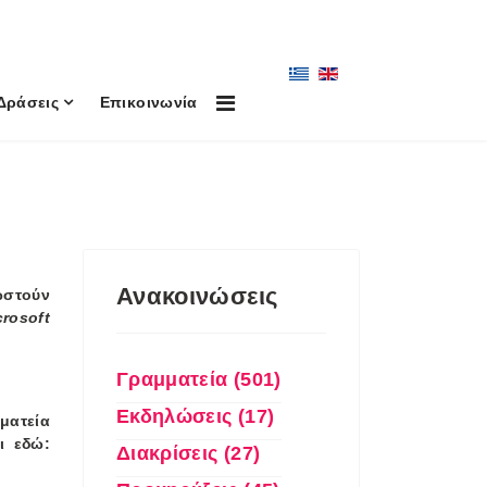
Δράσεις
Επικοινωνία
Ανακοινώσεις
ωστούν
crosoft
Γραμματεία (501)
Εκδηλώσεις (17)
ματεία
ι εδώ:
Διακρίσεις (27)