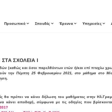
Προσωπικό
Σπουδές
Έρευνα
Υπηρεσίες
ΣΤΑ ΣΧΟΛΕΙΑ Ι
ουδών (καθώς και όσοι παρελθόντων ετών ή/και επί πτυχίω χρ
θούν την
Πέμπτη 25 Φεβρουαρίου 2021, στο μάθημα στο
Mi
ηση.
είς θα πρέπει να κάνει δήλωση του μαθήματος στην Ηλ.Γραμ
να κάνει αποδοχή, σύμφωνα με τις οδηγίες που βρίσκοντα
2031?