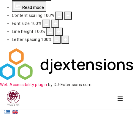
Read mode
Content scaling
100
%
Font size
100
%
Line height
100
%
Letter spacing
100
%
Web Accessibility plugin
by DJ-Extensions.com