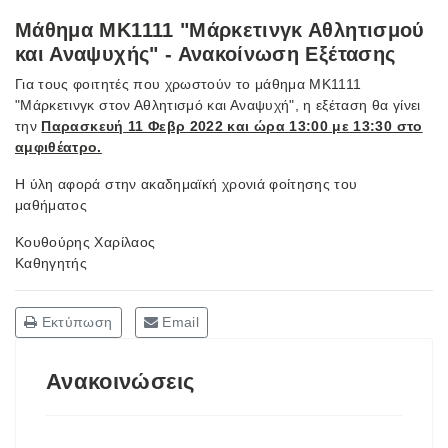
Μάθημα ΜΚ1111 "Μάρκετινγκ Αθλητισμού
και Αναψυχής" - Ανακοίνωση Εξέτασης
Για τους φοιτητές που χρωστούν το μάθημα ΜΚ1111
"Μάρκετινγκ στον Αθλητισμό και Αναψυχή", η εξέταση θα γίνει
την
Παρασκευή 11 Φεβρ 2022 και ώρα 13:00 με 13:30 στο
αμφιθέατρο.
Η ύλη αφορά στην ακαδημαϊκή χρονιά φοίτησης του
μαθήματος
Κουθούρης Χαρίλαος
Καθηγητής
Εκτύπωση
Email
Ανακοινώσεις