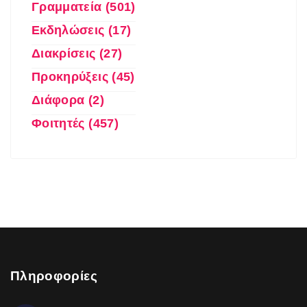
Γραμματεία (501)
Εκδηλώσεις (17)
Διακρίσεις (27)
Προκηρύξεις (45)
Διάφορα (2)
Φοιτητές (457)
Πληροφορίες