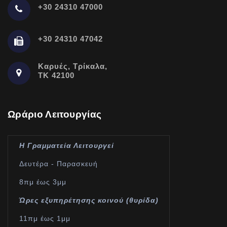
+30 24310 47000
+30 24310 47042
Καρυές, Τρίκαλα,
ΤΚ 42100
Ωράριο Λειτουργίας
Η Γραμματεία Λειτουργεί
Δευτέρα - Παρασκευή
8πμ έως 3μμ
Ώρες εξυπηρέτησης κοινού (θυρίδα)
11πμ έως 1μμ