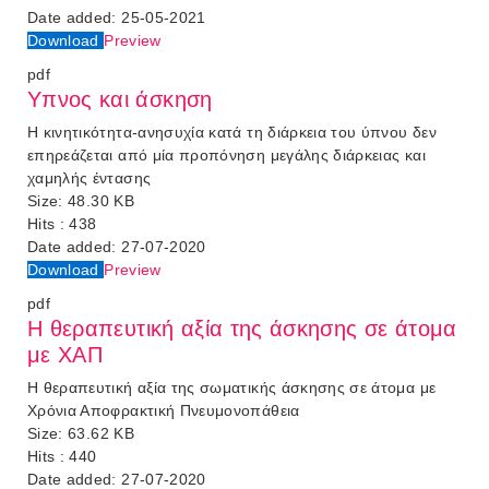
Date added:
25-05-2021
Download
Preview
pdf
Υπνος και άσκηση
Η κινητικότητα-ανησυχία κατά τη διάρκεια του ύπνου δεν
επηρεάζεται από μία προπόνηση μεγάλης διάρκειας και
χαμηλής έντασης
Size:
48.30 KB
Hits :
438
Date added:
27-07-2020
Download
Preview
pdf
Η θεραπευτική αξία της άσκησης σε άτομα
με ΧΑΠ
Η θεραπευτική αξία της σωματικής άσκησης σε άτομα με
Χρόνια Αποφρακτική Πνευμονοπάθεια
Size:
63.62 KB
Hits :
440
Date added:
27-07-2020