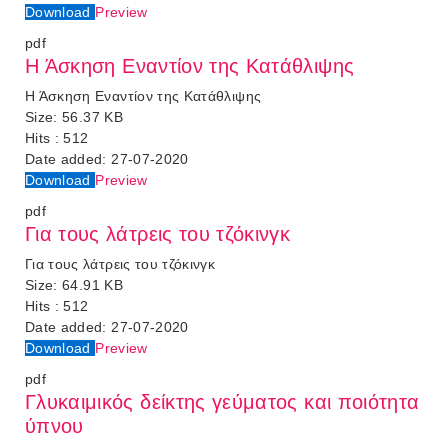
Download
Preview
pdf
Η Άσκηση Εναντίον της Κατάθλιψης
Η Άσκηση Εναντίον της Κατάθλιψης
Size:
56.37 KB
Hits :
512
Date added:
27-07-2020
Download
Preview
pdf
Για τους λάτρεις του τζόκινγκ
Για τους λάτρεις του τζόκινγκ
Size:
64.91 KB
Hits :
512
Date added:
27-07-2020
Download
Preview
pdf
Γλυκαιμικός δείκτης γεύματος και ποιότητα
ύπνου