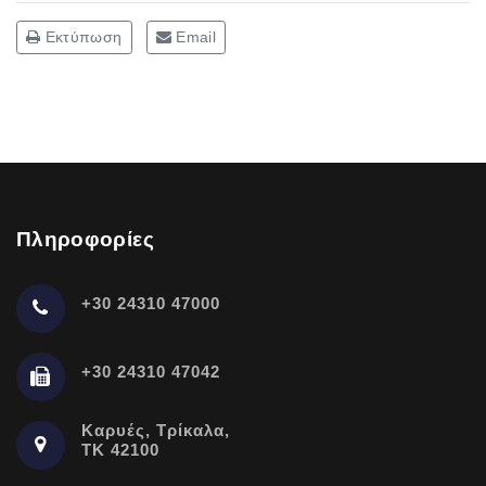
Εκτύπωση
Email
Πληροφορίες
+30 24310 47000
+30 24310 47042
Καρυές, Τρίκαλα,
ΤΚ 42100