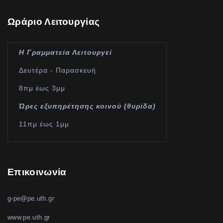
Ωράριο Λειτουργίας
Η Γραμματεία Λειτουργεί
Δευτέρα - Παρασκευή
8πμ έως 3μμ
Ώρες εξυπηρέτησης κοινού (θυρίδα)
11πμ έως 1μμ
Επικοινωνία
g-pe@pe.uth.gr
www.pe.uth.gr