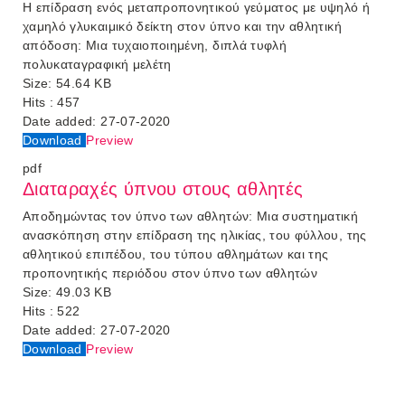
Η επίδραση ενός μεταπροπονητικού γεύματος με υψηλό ή
χαμηλό γλυκαιμικό δείκτη στον ύπνο και την αθλητική
απόδοση: Μια τυχαιοποιημένη, διπλά τυφλή
πολυκαταγραφική μελέτη
Size:
54.64 KB
Hits :
457
Date added:
27-07-2020
Download
Preview
pdf
Διαταραχές ύπνου στους αθλητές
Αποδημώντας τον ύπνο των αθλητών: Μια συστηματική
ανασκόπηση στην επίδραση της ηλικίας, του φύλλου, της
αθλητικού επιπέδου, του τύπου αθλημάτων και της
προπονητικής περιόδου στον ύπνο των αθλητών
Size:
49.03 KB
Hits :
522
Date added:
27-07-2020
Download
Preview