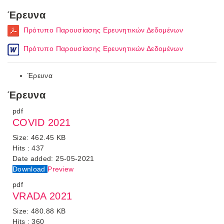
Έρευνα
Πρότυπο Παρουσίασης Ερευνητικών Δεδομένων
Πρότυπο Παρουσίασης Ερευνητικών Δεδομένων
Έρευνα
Έρευνα
pdf
COVID 2021
Size:
462.45 KB
Hits :
437
Date added:
25-05-2021
Download
Preview
pdf
VRADA 2021
Size:
480.88 KB
Hits :
360