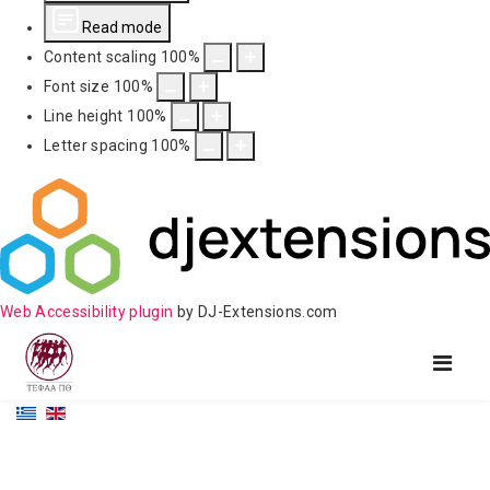
Read mode
Content scaling
100
%
Font size
100
%
Line height
100
%
Letter spacing
100
%
Web Accessibility plugin
by DJ-Extensions.com