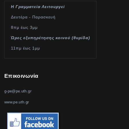
Η Γραμματεία Λειτουργεί
Δευτέρα - Παρασκευή
8πμ έως 3μμ
Ώρες εξυπηρέτησης κοινού (θυρίδα)
11πμ έως 1μμ
Επικοινωνία
g-pe@pe.uth.gr
www.pe.uth.gr