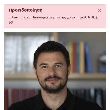
×
Προειδοποίηση
JUser: :_load: Αδυναμία φόρτωσης χρήστη με Α/Α (ID):
56