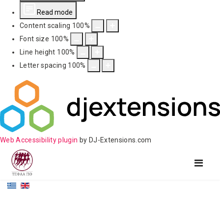
Read mode
Content scaling
100
%
Font size
100
%
Line height
100
%
Letter spacing
100
%
Web Accessibility plugin
by DJ-Extensions.com