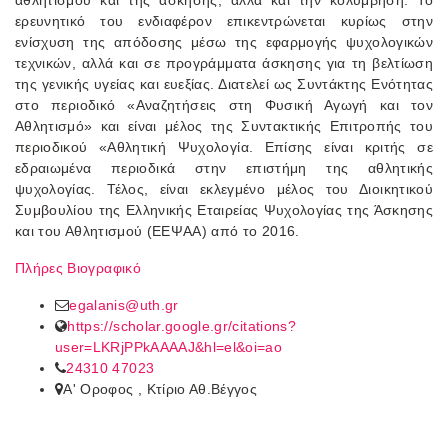
ερευνητικό του ενδιαφέρον επικεντρώνεται κυρίως στην
ενίσχυση της απόδοσης μέσω της εφαρμογής ψυχολογικών
τεχνικών, αλλά και σε προγράμματα άσκησης για τη βελτίωση
της γενικής υγείας και ευεξίας. Διατελεί ως Συντάκτης Ενότητας
στο περιοδικό «Αναζητήσεις στη Φυσική Αγωγή και τον
Αθλητισμό» και είναι μέλος της Συντακτικής Επιτροπής του
περιοδικού «Αθλητική Ψυχολογία. Επίσης είναι κριτής σε
εδραιωμένα περιοδικά στην επιστήμη της αθλητικής
ψυχολογίας. Τέλος, είναι εκλεγμένο μέλος του Διοικητικού
Συμβουλίου της Ελληνικής Εταιρείας Ψυχολογίας της Άσκησης
και του Αθλητισμού (ΕΕΨΑΑ) από το 2016.
Πλήρες Βιογραφικό
egalanis@uth.gr
https://scholar.google.gr/citations?
user=LKRjPPkAAAAJ&hl=el&oi=ao
24310 47023
A' Οροφος , Κτίριο Αθ.Βέγγος