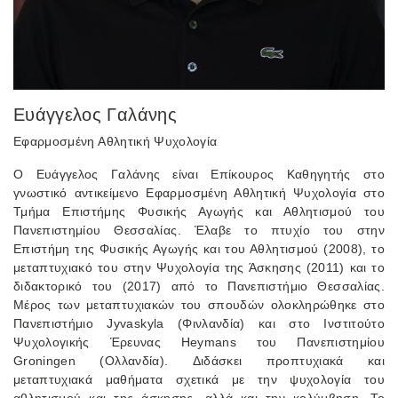
Ευάγγελος Γαλάνης
Εφαρμοσμένη Αθλητική Ψυχολογία
Ο Ευάγγελος Γαλάνης είναι Επίκουρος Καθηγητής στο
γνωστικό αντικείμενο Εφαρμοσμένη Αθλητική Ψυχολογία στο
Τμήμα Επιστήμης Φυσικής Αγωγής και Αθλητισμού του
Πανεπιστημίου Θεσσαλίας. Έλαβε το πτυχίο του στην
Επιστήμη της Φυσικής Αγωγής και του Αθλητισμού (2008), το
μεταπτυχιακό του στην Ψυχολογία της Άσκησης (2011) και το
διδακτορικό του (2017) από το Πανεπιστήμιο Θεσσαλίας.
Μέρος των μεταπτυχιακών του σπουδών ολοκληρώθηκε στο
Πανεπιστήμιο Jyvaskyla (Φινλανδία) και στο Ινστιτούτο
Ψυχολογικής Έρευνας Heymans του Πανεπιστημίου
Groningen (Ολλανδία). Διδάσκει προπτυχιακά και
μεταπτυχιακά μαθήματα σχετικά με την ψυχολογία του
αθλητισμού και της άσκησης, αλλά και την κολύμβηση. Το