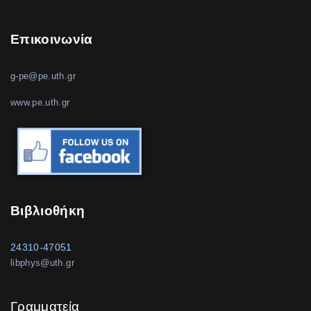
Επικοινωνία
g-pe@pe.uth.gr
www.pe.uth.gr
Βιβλιοθήκη
24310-47051
libphys@uth.gr
Γραμματεία