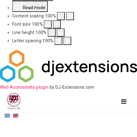
Read mode
Content scaling
100
%
Font size
100
%
Line height
100
%
Letter spacing
100
%
Web Accessibility plugin
by DJ-Extensions.com