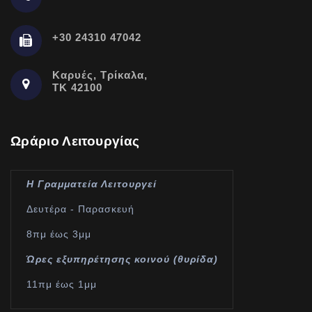
+30 24310 47042
Καρυές, Τρίκαλα,
ΤΚ 42100
Ωράριο Λειτουργίας
Η Γραμματεία Λειτουργεί
Δευτέρα - Παρασκευή
8πμ έως 3μμ
Ώρες εξυπηρέτησης κοινού (θυρίδα)
11πμ έως 1μμ