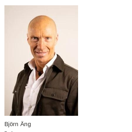
Björn Äng