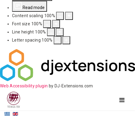
Read mode
Content scaling
100
%
Font size
100
%
Line height
100
%
Letter spacing
100
%
Web Accessibility plugin
by DJ-Extensions.com