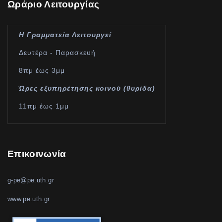
Ωράριο Λειτουργίας
Η Γραμματεία Λειτουργεί
Δευτέρα - Παρασκευή
8πμ έως 3μμ
Ώρες εξυπηρέτησης κοινού (θυρίδα)
11πμ έως 1μμ
Επικοινωνία
g-pe@pe.uth.gr
www.pe.uth.gr