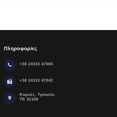
Πληροφορίες
+30 24310 47000
+30 24310 47042
Καρυές, Τρίκαλα,
ΤΚ 42100